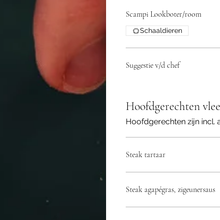
Scampi Lookboter/room
Schaaldieren
Suggestie v/d chef
Hoofdgerechten vlee
Hoofdgerechten zijn incl.
Steak tartaar
Steak agapégras, zigeunersaus