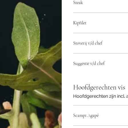
Steak
Kipfilet
Stoverij v/d chef
Suggestie v/d chef
Hoofdgerechten vis
Hoofdgerechten zijn incl.
Scampi Agapé