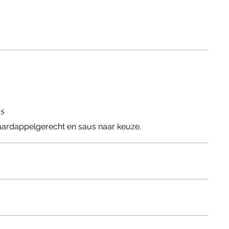
s
 aardappelgerecht en saus naar keuze.