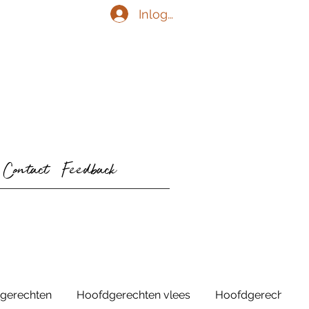
Inloggen
Contact
Feedback
gerechten
Hoofdgerechten vlees
Hoofdgerechten v