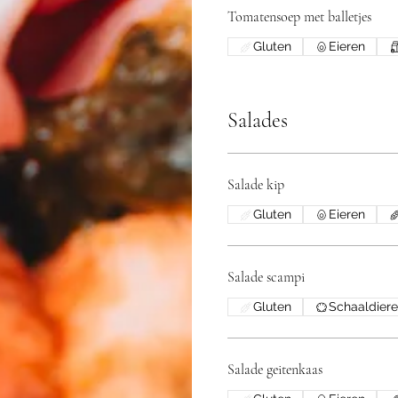
Tomatensoep met balletjes
Gluten
Eieren
Salades
Salade kip
Gluten
Eieren
Salade scampi
Gluten
Schaaldier
Salade geitenkaas