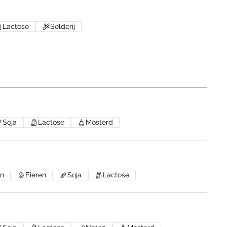
Lactose
Selderij
Soja
Lactose
Mosterd
en
Eieren
Soja
Lactose