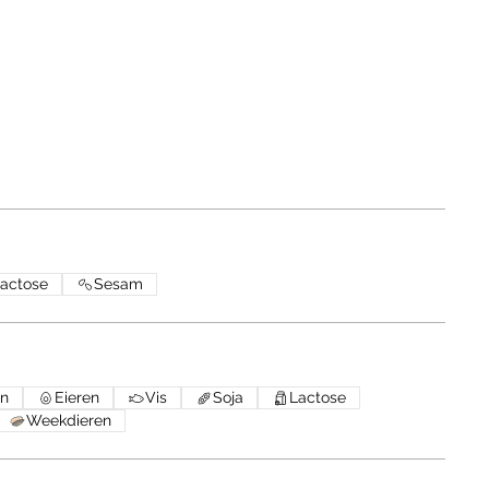
actose
Sesam
en
Eieren
Vis
Soja
Lactose
Weekdieren